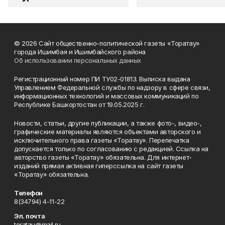
© 2026 Сайт общественно-политической газеты «Торатау»
города Ишимбая и Ишимбайского района
Об использовании персональных данных
Регистрационный номер ПИ ТУ02-01813. Выписка выдана
Управлением Федеральной службы по надзору в сфере связи,
информационных технологий и массовых коммуникаций по
Республике Башкортостан от 19.05.2025 г.
Новости, статьи, другие публикации, а также фото-, видео-,
графические материалы являются объектами авторского и
исключительного права газеты «Торатау». Перепечатка
допускается только по согласованию с редакцией. Ссылка на
авторство газеты «Торатау» обязательна. Для интернет-
изданий прямая активная гиперссылка на сайт газеты
«Торатау» обязательна.
Телефон
8(34794) 4-11-22
Эл. почта
toratau@mail.ru