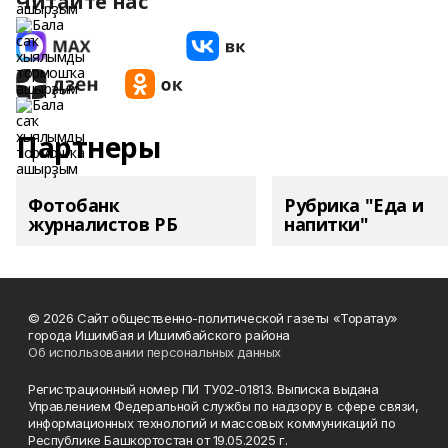
Читайте нас
Партнеры
Фотобанк
Рубрика "Еда и
журналистов РБ
напитки"
© 2026 Сайт общественно-политической газеты «Торатау»
города Ишимбая и Ишимбайского района
Об использовании персональных данных
Регистрационный номер ПИ ТУ02-01813. Выписка выдана
Управлением Федеральной службы по надзору в сфере связи,
информационных технологий и массовых коммуникаций по
Республике Башкортостан от 19.05.2025 г.