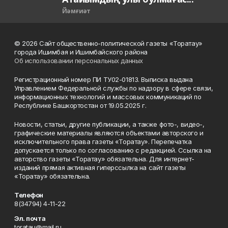
Йәмғиәт
© 2026 Сайт общественно-политической газеты «Торатау»
города Ишимбая и Ишимбайского района
Об использовании персональных данных
Регистрационный номер ПИ ТУ02-01813. Выписка выдана
Управлением Федеральной службы по надзору в сфере связи,
информационных технологий и массовых коммуникаций по
Республике Башкортостан от 19.05.2025 г.
Новости, статьи, другие публикации, а также фото-, видео-,
графические материалы являются объектами авторского и
исключительного права газеты «Торатау». Перепечатка
допускается только по согласованию с редакцией. Ссылка на
авторство газеты «Торатау» обязательна. Для интернет-
изданий прямая активная гиперссылка на сайт газеты
«Торатау» обязательна.
Телефон
8(34794) 4-11-22
Эл. почта
toratau@mail.ru