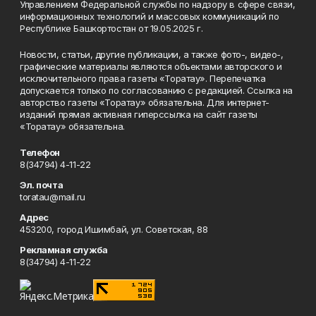
Управлением Федеральной службы по надзору в сфере связи,
информационных технологий и массовых коммуникаций по
Республике Башкортостан от 19.05.2025 г.
Новости, статьи, другие публикации, а также фото-, видео-,
графические материалы являются объектами авторского и
исключительного права газеты «Торатау». Перепечатка
допускается только по согласованию с редакцией. Ссылка на
авторство газеты «Торатау» обязательна. Для интернет-
изданий прямая активная гиперссылка на сайт газеты
«Торатау» обязательна.
Телефон
8(34794) 4-11-22
Эл. почта
toratau@mail.ru
Адрес
453200, город Ишимбай, ул. Советская, 88
Рекламная служба
8(34794) 4-11-22