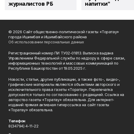
журналистов РБ
напитки"
© 2026 Сайт общественно-политической газеты «Торатау»
города Ишимбая и Ишимбайского района
Об использовании персональных данных
Регистрационный номер ПИ ТУ02-01813. Выписка выдана
Управлением Федеральной службы по надзору в сфере связи,
информационных технологий и массовых коммуникаций по
Республике Башкортостан от 19.05.2025 г.
Новости, статьи, другие публикации, а также фото-, видео-,
графические материалы являются объектами авторского и
исключительного права газеты «Торатау». Перепечатка
допускается только по согласованию с редакцией. Ссылка на
авторство газеты «Торатау» обязательна. Для интернет-
изданий прямая активная гиперссылка на сайт газеты
«Торатау» обязательна.
Телефон
8(34794) 4-11-22