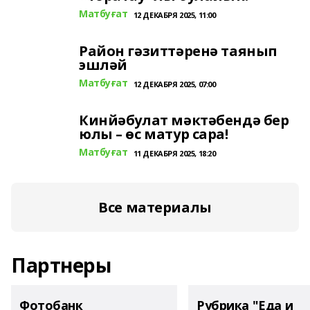
Матбуғат
12 ДЕКАБРЯ 2025, 11:00
Район гәзиттәренә таянып
эшләй
Матбуғат
12 ДЕКАБРЯ 2025, 07:00
Кинйәбулат мәктәбендә бер
юлы – өс матур сара!
Матбуғат
11 ДЕКАБРЯ 2025, 18:20
Все материалы
Партнеры
Фотобанк
Рубрика "Еда и