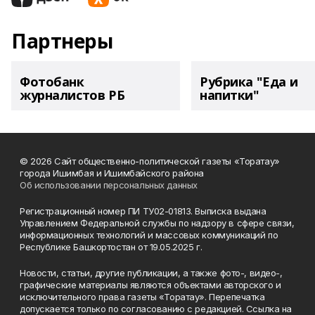
Партнеры
Фотобанк
Рубрика "Еда и
журналистов РБ
напитки"
© 2026 Сайт общественно-политической газеты «Торатау»
города Ишимбая и Ишимбайского района
Об использовании персональных данных
Регистрационный номер ПИ ТУ02-01813. Выписка выдана
Управлением Федеральной службы по надзору в сфере связи,
информационных технологий и массовых коммуникаций по
Республике Башкортостан от 19.05.2025 г.
Новости, статьи, другие публикации, а также фото-, видео-,
графические материалы являются объектами авторского и
исключительного права газеты «Торатау». Перепечатка
допускается только по согласованию с редакцией. Ссылка на