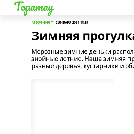
Торатау
Мәҙәниәт
2 ЯНВАРЯ 2021, 18:19
Зимняя прогулк
Морозные зимние деньки распол
знойные летние. Наша зимняя про
разные деревья, кустарники и о