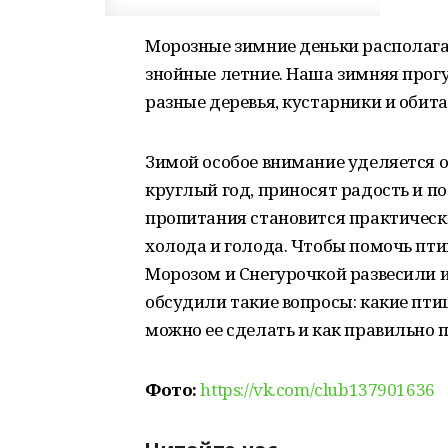
Морозные зимние деньки располага
знойные летние. Наша зимняя прогу
разные деревья, кустарники и обит
Зимой особое внимание уделяется 
круглый год, приносят радость и п
пропитания становится практическ
холода и голода. Чтобы помочь пт
Морозом и Снегурочкой развесили и
обсудили такие вопросы: какие пти
можно ее сделать и как правильно 
Фото:
https://vk.com/club137901636