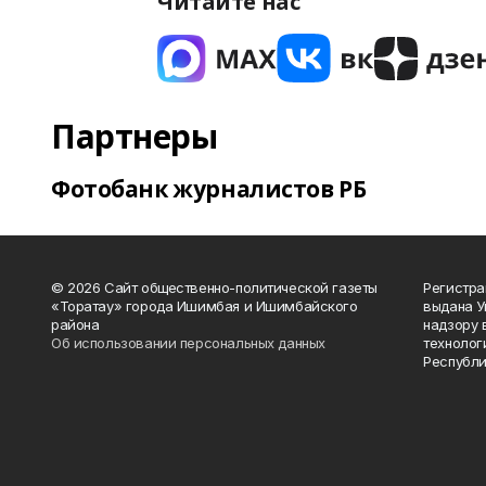
Читайте нас
Партнеры
Фотобанк журналистов РБ
© 2026 Сайт общественно-политической газеты
Регистра
«Торатау» города Ишимбая и Ишимбайского
выдана 
района
надзору 
Об использовании персональных данных
технолог
Республи