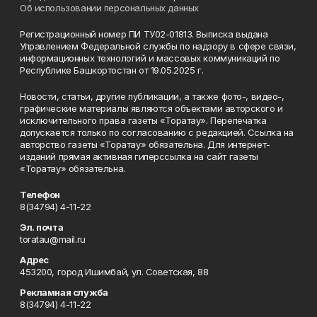
Об использовании персональных данных
Регистрационный номер ПИ ТУ02-01813. Выписка выдана
Управлением Федеральной службы по надзору в сфере связи,
информационных технологий и массовых коммуникаций по
Республике Башкортостан от 19.05.2025 г.
Новости, статьи, другие публикации, а также фото-, видео-,
графические материалы являются объектами авторского и
исключительного права газеты «Торатау». Перепечатка
допускается только по согласованию с редакцией. Ссылка на
авторство газеты «Торатау» обязательна. Для интернет-
изданий прямая активная гиперссылка на сайт газеты
«Торатау» обязательна.
Телефон
8(34794) 4-11-22
Эл. почта
toratau@mail.ru
Адрес
453200, город Ишимбай, ул. Советская, 88
Рекламная служба
8(34794) 4-11-22