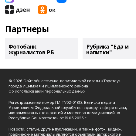
Партнеры
Фотобанк
Рубрика "Еда и
журналистов РБ
напитки"
© 2026 Сайт общественно-политической газеты «Торатау»
города Ишимбая и Ишимбайского района
Об использовании персональных данных
Регистрационный номер ПИ ТУ02-01813. Выписка выдана
Управлением Федеральной службы по надзору в сфере связи,
информационных технологий и массовых коммуникаций по
Республике Башкортостан от 19.05.2025 г.
Новости, статьи, другие публикации, а также фото-, видео-,
графические материалы являются объектами авторского и