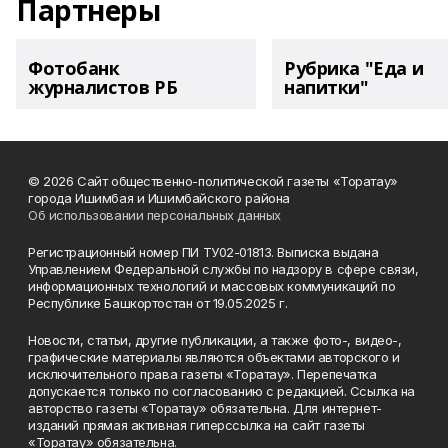
Партнеры
Фотобанк
Рубрика "Еда и
журналистов РБ
напитки"
© 2026 Сайт общественно-политической газеты «Торатау»
города Ишимбая и Ишимбайского района
Об использовании персональных данных
Регистрационный номер ПИ ТУ02-01813. Выписка выдана
Управлением Федеральной службы по надзору в сфере связи,
информационных технологий и массовых коммуникаций по
Республике Башкортостан от 19.05.2025 г.
Новости, статьи, другие публикации, а также фото-, видео-,
графические материалы являются объектами авторского и
исключительного права газеты «Торатау». Перепечатка
допускается только по согласованию с редакцией. Ссылка на
авторство газеты «Торатау» обязательна. Для интернет-
изданий прямая активная гиперссылка на сайт газеты
«Торатау» обязательна.