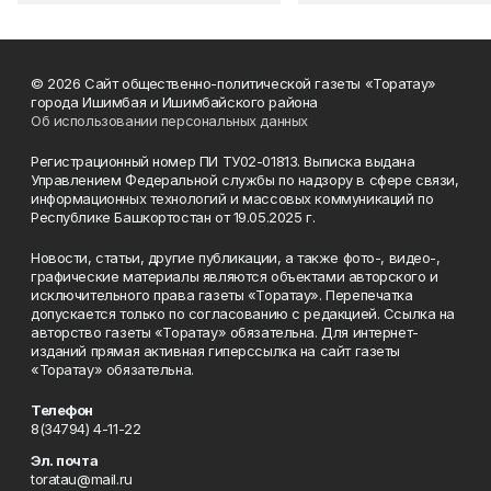
© 2026 Сайт общественно-политической газеты «Торатау»
города Ишимбая и Ишимбайского района
Об использовании персональных данных
Регистрационный номер ПИ ТУ02-01813. Выписка выдана
Управлением Федеральной службы по надзору в сфере связи,
информационных технологий и массовых коммуникаций по
Республике Башкортостан от 19.05.2025 г.
Новости, статьи, другие публикации, а также фото-, видео-,
графические материалы являются объектами авторского и
исключительного права газеты «Торатау». Перепечатка
допускается только по согласованию с редакцией. Ссылка на
авторство газеты «Торатау» обязательна. Для интернет-
изданий прямая активная гиперссылка на сайт газеты
«Торатау» обязательна.
Телефон
8(34794) 4-11-22
Эл. почта
toratau@mail.ru