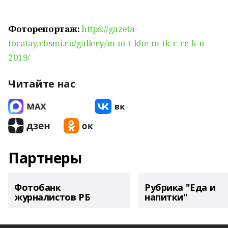
Фоторепортаж:
https://gazeta-
toratay.rbsmi.ru/gallery/m-ni-t-khe-m-tk-r-re-k-n-
2019/
Читайте нас
Партнеры
Фотобанк
Рубрика "Еда и
журналистов РБ
напитки"