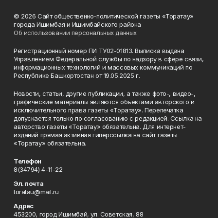
© 2026 Сайт общественно-политической газеты «Торатау»
города Ишимбая и Ишимбайского района
Об использовании персональных данных
Регистрационный номер ПИ ТУ02-01813. Выписка выдана
Управлением Федеральной службы по надзору в сфере связи,
информационных технологий и массовых коммуникаций по
Республике Башкортостан от 19.05.2025 г.
Новости, статьи, другие публикации, а также фото-, видео-,
графические материалы являются объектами авторского и
исключительного права газеты «Торатау». Перепечатка
допускается только по согласованию с редакцией. Ссылка на
авторство газеты «Торатау» обязательна. Для интернет-
изданий прямая активная гиперссылка на сайт газеты
«Торатау» обязательна.
Телефон
8(34794) 4-11-22
Эл. почта
toratau@mail.ru
Адрес
453200, город Ишимбай, ул. Советская, 88