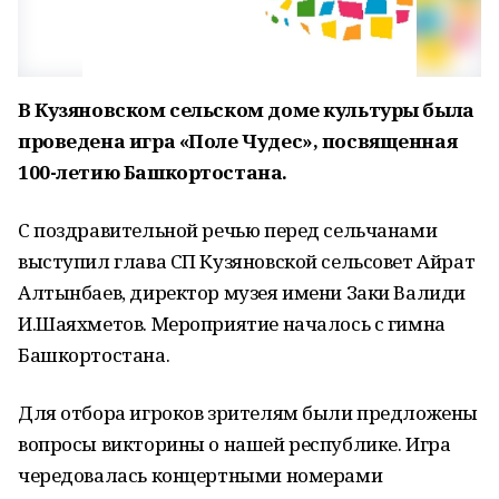
В Кузяновском сельском доме культуры
была
проведена игра «Поле Чудес», посвященная
100-летию Башкортостана.
С поздравительной речью перед сельчанами
выступил глава СП Кузяновской сельсовет Айрат
Алтынбаев, директор музея имени Заки Валиди
И.Шаяхметов. Мероприятие началось с гимна
Башкортостана.
Для отбора игроков зрителям были предложены
вопросы викторины о нашей республике. Игра
чередовалась концертными номерами