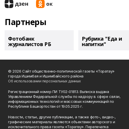
Партнеры
Фотобанк
Рубрика "Еда и
журналистов РБ
напитки"
© 2026 Сайт общественно-политической газеты «Торатау»
города Ишимбая и Ишимбайского района
Об использовании персональных данных
Регистрационный номер ПИ ТУ02-01813. Выписка выдана
Управлением Федеральной службы по надзору в сфере связи,
информационных технологий и массовых коммуникаций по
Республике Башкортостан от 19.05.2025 г.
Новости, статьи, другие публикации, а также фото-, видео-,
графические материалы являются объектами авторского и
исключительного права газеты «Торатау». Перепечатка