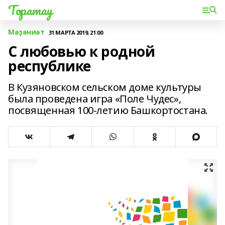
Торатау
Мәҙәниәт
31 МАРТА 2019, 21:00
С любовью к родной
республике
В Кузяновском сельском доме культуры
была проведена игра «Поле Чудес»,
посвященная 100-летию Башкортостана.