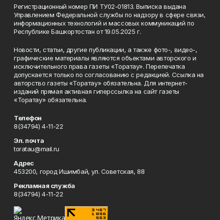
Регистрационный номер ПИ ТУ02-01813. Выписка выдана
Управлением Федеральной службы по надзору в сфере связи,
информационных технологий и массовых коммуникаций по
Республике Башкортостан от 19.05.2025 г.
Новости, статьи, другие публикации, а также фото-, видео-,
графические материалы являются объектами авторского и
исключительного права газеты «Торатау». Перепечатка
допускается только по согласованию с редакцией. Ссылка на
авторство газеты «Торатау» обязательна. Для интернет-
изданий прямая активная гиперссылка на сайт газеты
«Торатау» обязательна.
Телефон
8(34794) 4-11-22
Эл. почта
toratau@mail.ru
Адрес
453200, город Ишимбай, ул. Советская, 88
Рекламная служба
8(34794) 4-11-22