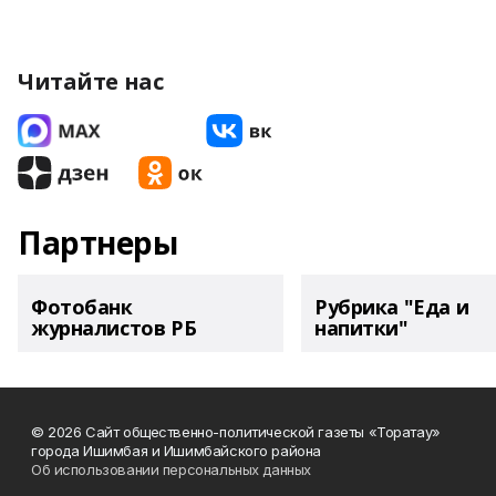
Читайте нас
Партнеры
Фотобанк
Рубрика "Еда и
журналистов РБ
напитки"
© 2026 Сайт общественно-политической газеты «Торатау»
города Ишимбая и Ишимбайского района
Об использовании персональных данных