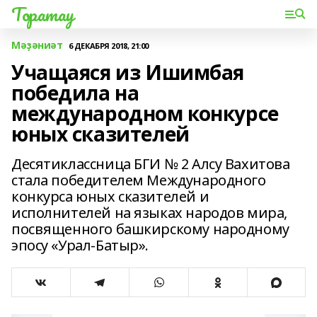
Торатау
Мәҙәниәт
6 ДЕКАБРЯ 2018, 21:00
Учащаяся из Ишимбая
победила на
международном конкурсе
юных сказителей
Десятиклассница БГИ № 2 Алсу Вахитова
стала победителем Международного
конкурса юных сказителей и
исполнителей на языках народов мира,
посвященного башкирскому народному
эпосу «Урал-Батыр».