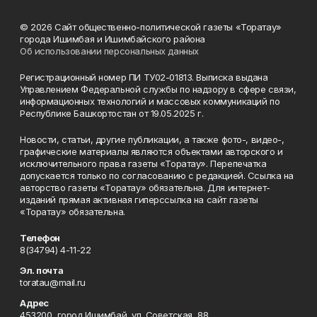
© 2026 Сайт общественно-политической газеты «Торатау»
города Ишимбая и Ишимбайского района
Об использовании персональных данных
Регистрационный номер ПИ ТУ02-01813. Выписка выдана
Управлением Федеральной службы по надзору в сфере связи,
информационных технологий и массовых коммуникаций по
Республике Башкортостан от 19.05.2025 г.
Новости, статьи, другие публикации, а также фото-, видео-,
графические материалы являются объектами авторского и
исключительного права газеты «Торатау». Перепечатка
допускается только по согласованию с редакцией. Ссылка на
авторство газеты «Торатау» обязательна. Для интернет-
изданий прямая активная гиперссылка на сайт газеты
«Торатау» обязательна.
Телефон
8(34794) 4-11-22
Эл. почта
toratau@mail.ru
Адрес
453200, город Ишимбай, ул. Советская, 88