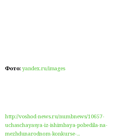
Фото:
yandex.ru/images
http://voshod-news.ru/numbnews/10657-
uchaschayasya-iz-ishimbaya-pobedila-na-
mezhdunarodnom-konkurse-...