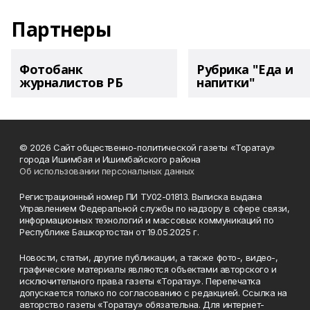
Партнеры
Фотобанк
Рубрика "Еда и
журналистов РБ
напитки"
© 2026 Сайт общественно-политической газеты «Торатау»
города Ишимбая и Ишимбайского района
Об использовании персональных данных
Регистрационный номер ПИ ТУ02-01813. Выписка выдана
Управлением Федеральной службы по надзору в сфере связи,
информационных технологий и массовых коммуникаций по
Республике Башкортостан от 19.05.2025 г.
Новости, статьи, другие публикации, а также фото-, видео-,
графические материалы являются объектами авторского и
исключительного права газеты «Торатау». Перепечатка
допускается только по согласованию с редакцией. Ссылка на
авторство газеты «Торатау» обязательна. Для интернет-