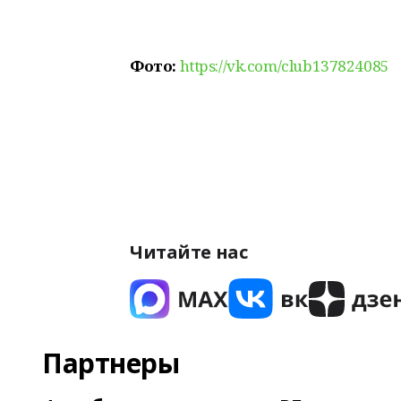
Фото:
https://vk.com/club137824085
Читайте нас
Партнеры