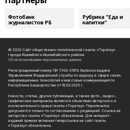
Партнеры
Фотобанк
Рубрика "Еда и
журналистов РБ
напитки"
© 2026 Сайт общественно-политической газеты «Торатау»
города Ишимбая и Ишимбайского района
Об использовании персональных данных
Регистрационный номер ПИ ТУ02-01813. Выписка выдана
Управлением Федеральной службы по надзору в сфере связи,
информационных технологий и массовых коммуникаций по
Республике Башкортостан от 19.05.2025 г.
Новости, статьи, другие публикации, а также фото-, видео-,
графические материалы являются объектами авторского и
исключительного права газеты «Торатау». Перепечатка
допускается только по согласованию с редакцией. Ссылка на
авторство газеты «Торатау» обязательна. Для интернет-
изданий прямая активная гиперссылка на сайт газеты
«Торатау» обязательна.