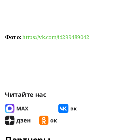
Фото:
https://vk.com/id299489042
Читайте нас