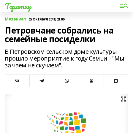
Торатау
Мәҙәниәт
25 ОКТЯБРЯ 2018, 21:00
Петровчане собрались на
семейные посиделки
В Петровском сельском доме культуры
прошло мероприятие к году Семьи - "Мы
за чаем не скучаем".