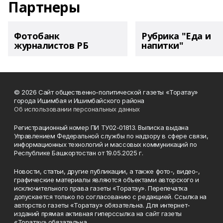
Партнеры
Фотобанк
Рубрика "Еда и
журналистов РБ
напитки"
© 2026 Сайт общественно-политической газеты «Торатау»
города Ишимбая и Ишимбайского района
Об использовании персональных данных
Регистрационный номер ПИ ТУ02-01813. Выписка выдана
Управлением Федеральной службы по надзору в сфере связи,
информационных технологий и массовых коммуникаций по
Республике Башкортостан от 19.05.2025 г.
Новости, статьи, другие публикации, а также фото-, видео-,
графические материалы являются объектами авторского и
исключительного права газеты «Торатау». Перепечатка
допускается только по согласованию с редакцией. Ссылка на
авторство газеты «Торатау» обязательна. Для интернет-
изданий прямая активная гиперссылка на сайт газеты
«Торатау» обязательна.