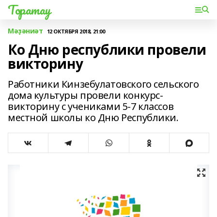
Торатау
Мәҙәниәт
12 ОКТЯБРЯ 2018, 21:00
Ко Дню республики провели
викторину
Работники Кинзебулатовского сельского
дома культуры провели конкурс-
викторину с учениками 5-7 классов
местной школы ко Дню Республики.