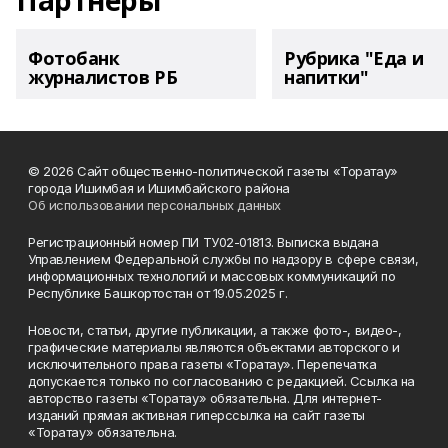
Партнеры
Фотобанк
Рубрика "Еда и
журналистов РБ
напитки"
© 2026 Сайт общественно-политической газеты «Торатау»
города Ишимбая и Ишимбайского района
Об использовании персональных данных
Регистрационный номер ПИ ТУ02-01813. Выписка выдана
Управлением Федеральной службы по надзору в сфере связи,
информационных технологий и массовых коммуникаций по
Республике Башкортостан от 19.05.2025 г.
Новости, статьи, другие публикации, а также фото-, видео-,
графические материалы являются объектами авторского и
исключительного права газеты «Торатау». Перепечатка
допускается только по согласованию с редакцией. Ссылка на
авторство газеты «Торатау» обязательна. Для интернет-
изданий прямая активная гиперссылка на сайт газеты
«Торатау» обязательна.