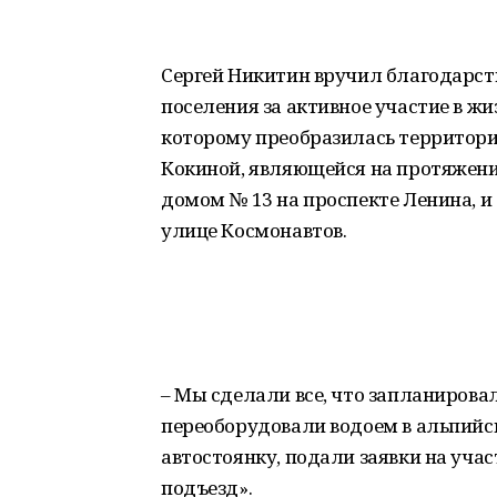
Сергей Никитин вручил благодарс
поселения за активное участие в 
которому преобразилась территори
Кокиной, являющейся на протяжен
домом № 13 на проспекте Ленина, и
улице Космонавтов.
– Мы сделали все, что запланиров
переоборудовали водоем в альпийс
автостоянку, подали заявки на уча
подъезд».