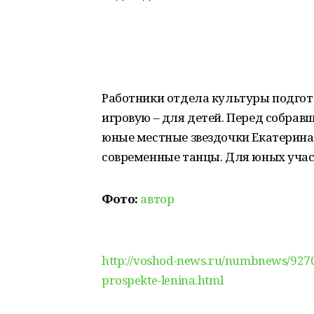
Работники отдела культуры подго
игровую – для детей. Перед собра
юные местные звездочки Екатерина
современные танцы. Для юных уча
Фото:
автор
http://voshod-news.ru/numbnews/9270
prospekte-lenina.html