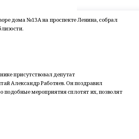
воре дома №13А на проспекте Ленина, собрал
лизости.
зднике присутствовал депутат
тай Александр Работяев. Он поздравил
о подобные мероприятия сплотят их, позволят