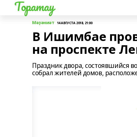
Торатау
Мәҙәниәт
14 АВГУСТА 2018, 21:00
В Ишимбае пров
на проспекте Л
Праздник двора, состоявшийся в
собрал жителей домов, располож