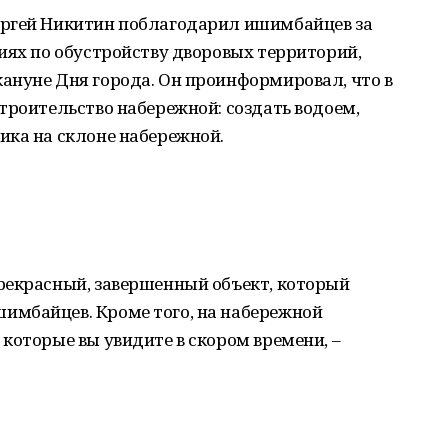
ергей Никитин поблагодарил ишимбайцев за
иях по обустройству дворовых территорий,
ануне Дня города. Он проинформировал, что в
троительство набережной: создать водоем,
ика на склоне набережной.
рекрасный, завершенный объект, который
имбайцев. Кроме того, на набережной
которые вы увидите в скором времени, –