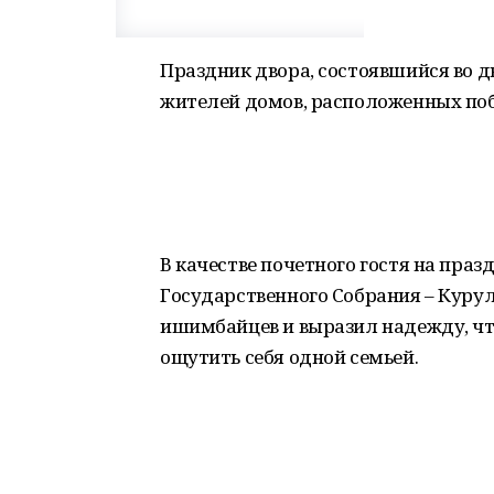
Праздник двора, состоявшийся во д
жителей домов, расположенных поб
В качестве почетного гостя на пра
Государственного Собрания – Курул
ишимбайцев и выразил надежду, чт
ощутить себя одной семьей.