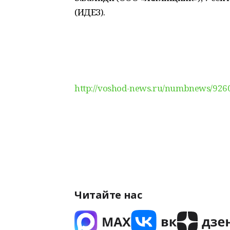
(ИДЕЗ).
http://voshod-news.ru/numbnews/9260
Читайте нас