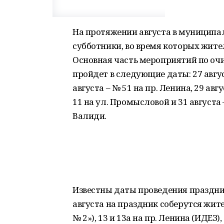
На протяжении августа в муниципа
субботники, во время которых жите
Основная часть мероприятий по очи
пройдет в следующие даты: 27 авгус
августа – № 51 на пр. Ленина, 29 авгу
11 на ул. Промысловой и 31 августа –
Валиди.
Известны даты проведения праздник
августа на праздник соберутся жит
№ 2»), 13 и 13а на пр. Ленина (ИДЕЗ)