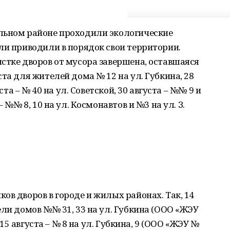
льном районе проходили экологические
ли приводили в порядок свои территории.
стке дворов от мусора завершена, оставшаяся
та для жителей дома № 12 на ул. Губкина, 28
ста – № 40 на ул. Советской, 30 августа – №№ 9 и
 №№ 8, 10 на ул. Космонавтов и №3 на ул. З.
ов дворов в городе и жилых районах. Так, 14
ели домов №№ 31, 33 на ул. Губкина (ООО «ЖЭУ
, 15 августа – № 8 на ул. Губкина, 9 (ООО «ЖЭУ №