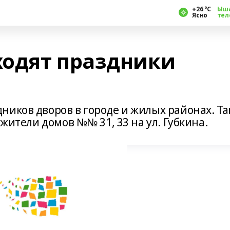
+26 °С
Ыш
Ясно
тел
одят праздники
иков дворов в городе и жилых районах. Та
 жители домов №№ 31, 33 на ул. Губкина.