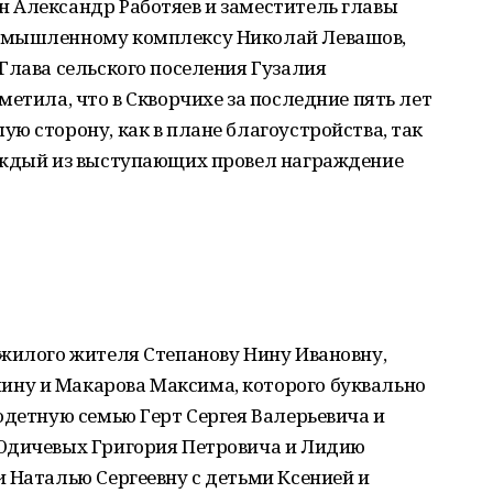
 Александр Работяев и заместитель главы
омышленному комплексу Николай Левашов,
Глава сельского поселения Гузалия
метила, что в Скворчихе за последние пять лет
ю сторону, как в плане благоустройства, так
аждый из выступающих провел награждение
ожилого жителя Степанову Нину Ивановну,
ну и Макарова Максима, которого буквально
одетную семью Герт Сергея Валерьевича и
 Юдичевых Григория Петровича и Лидию
 Наталью Сергеевну с детьми Ксенией и