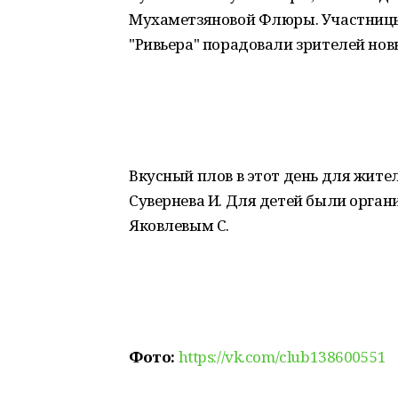
Мухаметзяновой Флюры. Участницы
"Ривьера" порадовали зрителей нов
Вкусный плов в этот день для жител
Сувернева И. Для детей были орга
Яковлевым С.
Фото:
https://vk.com/club138600551