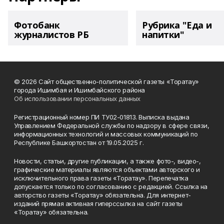
Фотобанк
Рубрика "Еда и
журналистов РБ
напитки"
© 2026 Сайт общественно-политической газеты «Торатау»
города Ишимбая и Ишимбайского района
Об использовании персональных данных
Регистрационный номер ПИ ТУ02-01813. Выписка выдана
Управлением Федеральной службы по надзору в сфере связи,
информационных технологий и массовых коммуникаций по
Республике Башкортостан от 19.05.2025 г.
Новости, статьи, другие публикации, а также фото-, видео-,
графические материалы являются объектами авторского и
исключительного права газеты «Торатау». Перепечатка
допускается только по согласованию с редакцией. Ссылка на
авторство газеты «Торатау» обязательна. Для интернет-
изданий прямая активная гиперссылка на сайт газеты
«Торатау» обязательна.