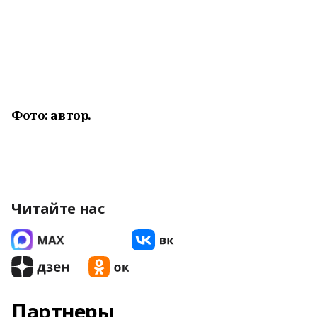
Фото: автор.
Читайте нас
Партнеры