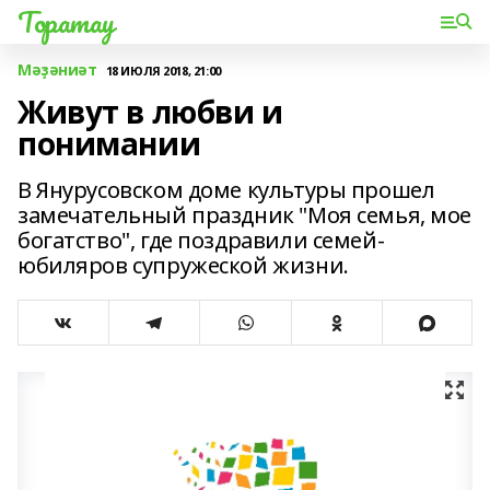
Торатау
Мәҙәниәт
18 ИЮЛЯ 2018, 21:00
Живут в любви и
понимании
В Янурусовском доме культуры прошел
замечательный праздник "Моя семья, мое
богатство", где поздравили семей-
юбиляров супружеской жизни.