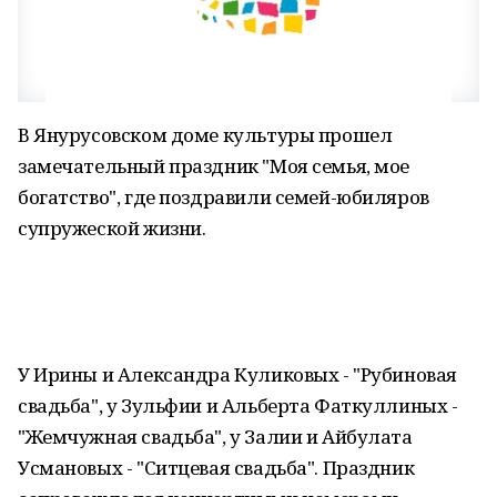
В Янурусовском доме культуры прошел
замечательный праздник "Моя семья, мое
богатство", где поздравили семей-юбиляров
супружеской жизни.
У Ирины и Александра Куликовых - "Рубиновая
свадьба", у Зульфии и Альберта Фаткуллиных -
"Жемчужная свадьба", у Залии и Айбулата
Усмановых - "Ситцевая свадьба". Праздник