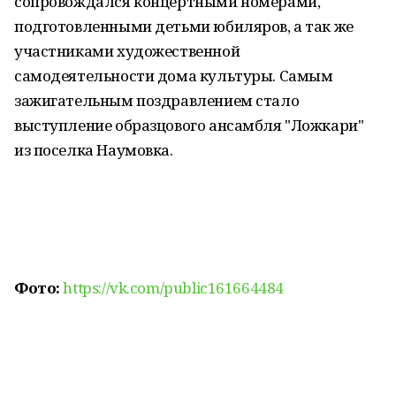
сопровождался концертными номерами,
подготовленными детьми юбиляров, а так же
участниками художественной
самодеятельности дома культуры. Самым
зажигательным поздравлением стало
выступление образцового ансамбля "Ложкари"
из поселка Наумовка.
Фото:
https://vk.com/public161664484