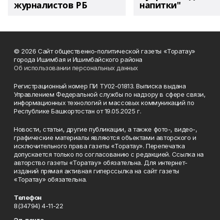
журналистов РБ
напитки"
© 2026 Сайт общественно-политической газеты «Торатау»
города Ишимбая и Ишимбайского района
Об использовании персональных данных
Регистрационный номер ПИ ТУ02-01813. Выписка выдана
Управлением Федеральной службы по надзору в сфере связи,
информационных технологий и массовых коммуникаций по
Республике Башкортостан от 19.05.2025 г.
Новости, статьи, другие публикации, а также фото-, видео-,
графические материалы являются объектами авторского и
исключительного права газеты «Торатау». Перепечатка
допускается только по согласованию с редакцией. Ссылка на
авторство газеты «Торатау» обязательна. Для интернет-
изданий прямая активная гиперссылка на сайт газеты
«Торатау» обязательна.
Телефон
8(34794) 4-11-22