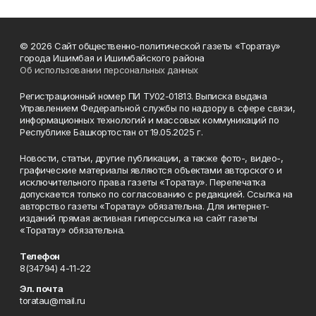
© 2026 Сайт общественно-политической газеты «Торатау»
города Ишимбая и Ишимбайского района
Об использовании персональных данных
Регистрационный номер ПИ ТУ02-01813. Выписка выдана
Управлением Федеральной службы по надзору в сфере связи,
информационных технологий и массовых коммуникаций по
Республике Башкортостан от 19.05.2025 г.
Новости, статьи, другие публикации, а также фото-, видео-,
графические материалы являются объектами авторского и
исключительного права газеты «Торатау». Перепечатка
допускается только по согласованию с редакцией. Ссылка на
авторство газеты «Торатау» обязательна. Для интернет-
изданий прямая активная гиперссылка на сайт газеты
«Торатау» обязательна.
Телефон
8(34794) 4-11-22
Эл. почта
toratau@mail.ru