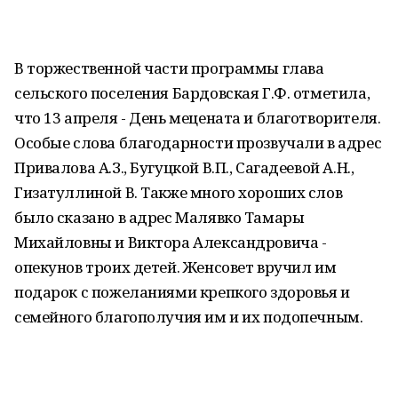
В торжественной части программы глава
сельского поселения Бардовская Г.Ф. отметила,
что 13 апреля - День мецената и благотворителя.
Особые слова благодарности прозвучали в адрес
Привалова А.З., Бугуцкой В.П., Сагадеевой А.Н.,
Гизатуллиной В. Также много хороших слов
было сказано в адрес Малявко Тамары
Михайловны и Виктора Александровича -
опекунов троих детей. Женсовет вручил им
подарок с пожеланиями крепкого здоровья и
семейного благополучия им и их подопечным.