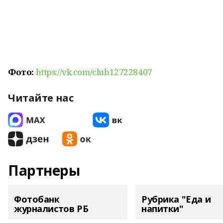
Фото:
https://vk.com/club127228407
Читайте нас
Партнеры
Фотобанк
Рубрика "Еда и
журналистов РБ
напитки"