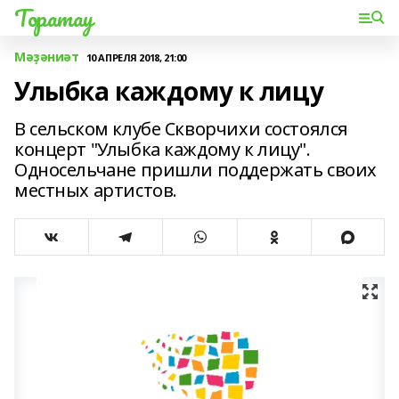
Торатау
Мәҙәниәт
10 АПРЕЛЯ 2018, 21:00
Улыбка каждому к лицу
В сельском клубе Скворчихи состоялся
концерт "Улыбка каждому к лицу".
Односельчане пришли поддержать своих
местных артистов.