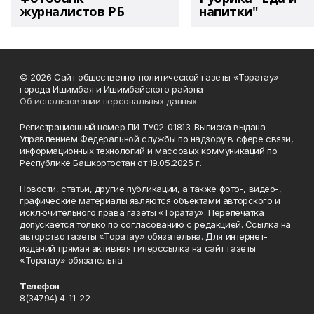
журналистов РБ
напитки"
© 2026 Сайт общественно-политической газеты «Торатау»
города Ишимбая и Ишимбайского района
Об использовании персональных данных
Регистрационный номер ПИ ТУ02-01813. Выписка выдана
Управлением Федеральной службы по надзору в сфере связи,
информационных технологий и массовых коммуникаций по
Республике Башкортостан от 19.05.2025 г.
Новости, статьи, другие публикации, а также фото-, видео-,
графические материалы являются объектами авторского и
исключительного права газеты «Торатау». Перепечатка
допускается только по согласованию с редакцией. Ссылка на
авторство газеты «Торатау» обязательна. Для интернет-
изданий прямая активная гиперссылка на сайт газеты
«Торатау» обязательна.
Телефон
8(34794) 4-11-22