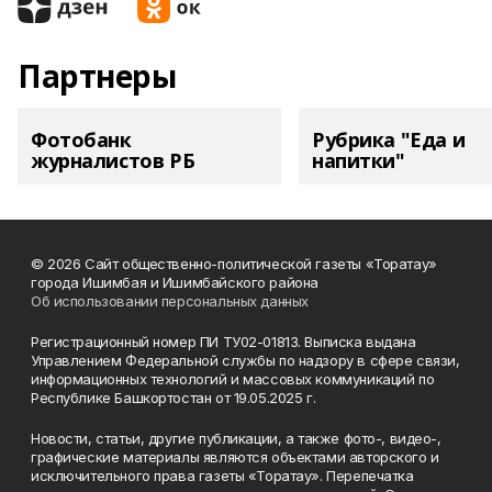
Партнеры
Фотобанк
Рубрика "Еда и
журналистов РБ
напитки"
© 2026 Сайт общественно-политической газеты «Торатау»
города Ишимбая и Ишимбайского района
Об использовании персональных данных
Регистрационный номер ПИ ТУ02-01813. Выписка выдана
Управлением Федеральной службы по надзору в сфере связи,
информационных технологий и массовых коммуникаций по
Республике Башкортостан от 19.05.2025 г.
Новости, статьи, другие публикации, а также фото-, видео-,
графические материалы являются объектами авторского и
исключительного права газеты «Торатау». Перепечатка