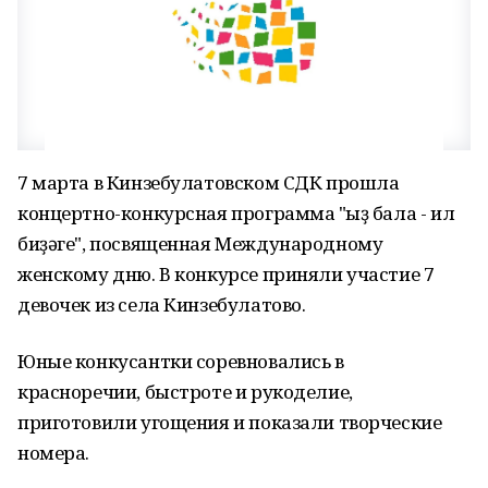
7 марта в Кинзебулатовском СДК прошла
концертно-конкурсная программа "Ҡыҙ бала - ил
биҙәге", посвященная Международному
женскому дню. В конкурсе приняли участие 7
девочек из села Кинзебулатово.
Юные конкусантки соревновались в
красноречии, быстроте и рукоделие,
приготовили угощения и показали творческие
номера.