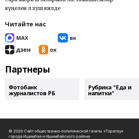
күңеленә лә хуш килде
Читайте нас
Партнеры
Фотобанк
Рубрика "Еда и
журналистов РБ
напитки"
© 2026 Сайт общественно-политической газеты «Торатау»
города Ишимбая и Ишимбайского района