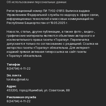
Об использовании персональных данных
Регистрационный номер ПИ ТУ02-01813. Выписка выдана
Управлением Федеральной службы по надзору в сфере связи,
информационных технологий и массовых коммуникаций по
Республике Башкортостан от 19.05.2025 г.
Новости, статьи, другие публикации, а также фото-, видео-,
графические материалы являются объектами авторского и
исключительного права газеты «Торатау». Перепечатка
допускается только по согласованию с редакцией. Ссылка на
авторство газеты «Торатау» обязательна. Для интернет-
изданий прямая активная гиперссылка на сайт газеты
«Торатау» обязательна.
Телефон
8(34794) 4-11-22
Эл. почта
toratau@mail.ru
Адрес
453200, город Ишимбай, ул. Советская, 88
Рекламная служба
8(34794) 4-11-22