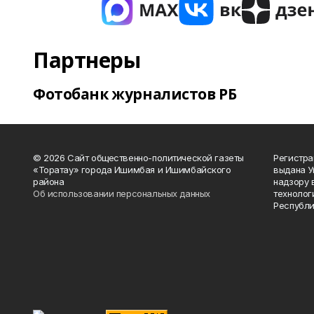
Партнеры
Фотобанк журналистов РБ
© 2026 Сайт общественно-политической газеты
Регистра
«Торатау» города Ишимбая и Ишимбайского
выдана 
района
надзору 
Об использовании персональных данных
технолог
Республи