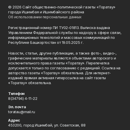
© 2026 Сайт общественно-политической газеты «Торатау»
города Ишимбая и Ишимбайского района
Об использовании персональных данных
Регистрационный номер ПИ ТУ02-01813. Выписка выдана
Управлением Федеральной службы по надзору в сфере связи,
информационных технологий и массовых коммуникаций по
Республике Башкортостан от 19.05.2025 г.
Новости, статьи, другие публикации, а также фото-, видео-,
графические материалы являются объектами авторского и
исключительного права газеты «Торатау». Перепечатка
допускается только по согласованию с редакцией. Ссылка на
авторство газеты «Торатау» обязательна. Для интернет-
изданий прямая активная гиперссылка на сайт газеты
«Торатау» обязательна.
Телефон
8(34794) 4-11-22
Эл. почта
toratau@mail.ru
Адрес
453200, город Ишимбай, ул. Советская, 88