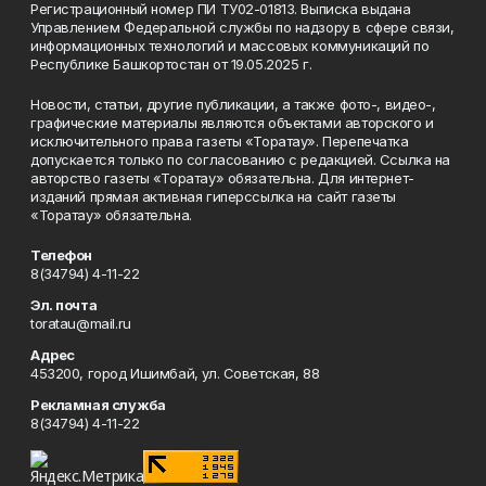
Регистрационный номер ПИ ТУ02-01813. Выписка выдана
Управлением Федеральной службы по надзору в сфере связи,
информационных технологий и массовых коммуникаций по
Республике Башкортостан от 19.05.2025 г.
Новости, статьи, другие публикации, а также фото-, видео-,
графические материалы являются объектами авторского и
исключительного права газеты «Торатау». Перепечатка
допускается только по согласованию с редакцией. Ссылка на
авторство газеты «Торатау» обязательна. Для интернет-
изданий прямая активная гиперссылка на сайт газеты
«Торатау» обязательна.
Телефон
8(34794) 4-11-22
Эл. почта
toratau@mail.ru
Адрес
453200, город Ишимбай, ул. Советская, 88
Рекламная служба
8(34794) 4-11-22