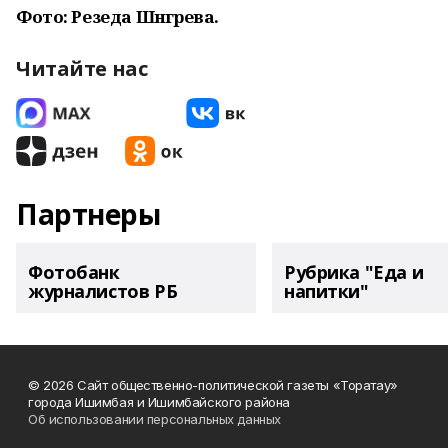
Фото: Резеда Шәнгәрәева.
Читайте нас
Партнеры
Фотобанк
Рубрика "Еда и
журналистов РБ
напитки"
© 2026 Сайт общественно-политической газеты «Торатау»
города Ишимбая и Ишимбайского района
Об использовании персональных данных