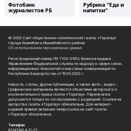
Фотобанк
Рубрика "Еда и
журналистов РБ
напитки"
© 2026 Сайт общественно-политической газеты «Торатау»
города Ишимбая и Ишимбайского района
Об использовании персональных данных
Регистрационный номер ПИ ТУ02-01813. Выписка выдана
Управлением Федеральной службы по надзору в сфере связи,
информационных технологий и массовых коммуникаций по
Республике Башкортостан от 19.05.2025 г.
Новости, статьи, другие публикации, а также фото-, видео-,
графические материалы являются объектами авторского и
исключительного права газеты «Торатау». Перепечатка
допускается только по согласованию с редакцией. Ссылка на
авторство газеты «Торатау» обязательна. Для интернет-
изданий прямая активная гиперссылка на сайт газеты
«Торатау» обязательна.
Телефон
8(34794) 4-11-22