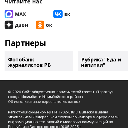
Читайте нас
Партнеры
Фотобанк
Рубрика "Еда и
журналистов РБ
напитки"
© 2026 Сайт общественно-политической газеты «Торатау»
города Ишимбая и Ишимбайского района
Об использовании персональных данных
Регистрационный номер ПИ ТУ02-01813. Выписка выдана
Управлением Федеральной службы по надзору в сфере связи,
информационных технологий и массовых коммуникаций по
Республике Башкортостан от 19.05.2025 г.