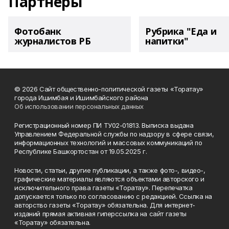
Партнеры
Фотобанк
Рубрика "Еда и
журналистов РБ
напитки"
© 2026 Сайт общественно-политической газеты «Торатау»
города Ишимбая и Ишимбайского района
Об использовании персональных данных
Регистрационный номер ПИ ТУ02-01813. Выписка выдана
Управлением Федеральной службы по надзору в сфере связи,
информационных технологий и массовых коммуникаций по
Республике Башкортостан от 19.05.2025 г.
Новости, статьи, другие публикации, а также фото-, видео-,
графические материалы являются объектами авторского и
исключительного права газеты «Торатау». Перепечатка
допускается только по согласованию с редакцией. Ссылка на
авторство газеты «Торатау» обязательна. Для интернет-
изданий прямая активная гиперссылка на сайт газеты
«Торатау» обязательна.