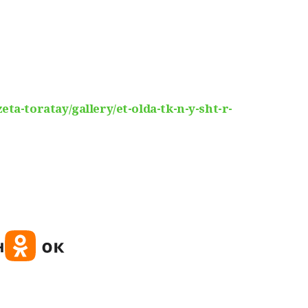
eta-toratay/gallery/et-olda-tk-n-y-sht-r-