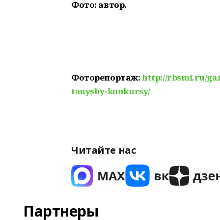
Фото: автор.
Фоторепортаж:
http://rbsmi.ru/gaz
tauyshy-konkursy/
Читайте нас
Партнеры