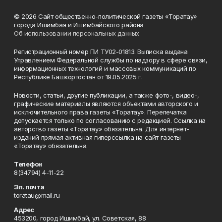
© 2026 Сайт общественно-политической газеты «Торатау»
города Ишимбая и Ишимбайского района
Об использовании персональных данных
Регистрационный номер ПИ ТУ02-01813. Выписка выдана
Управлением Федеральной службы по надзору в сфере связи,
информационных технологий и массовых коммуникаций по
Республике Башкортостан от 19.05.2025 г.
Новости, статьи, другие публикации, а также фото-, видео-,
графические материалы являются объектами авторского и
исключительного права газеты «Торатау». Перепечатка
допускается только по согласованию с редакцией. Ссылка на
авторство газеты «Торатау» обязательна. Для интернет-
изданий прямая активная гиперссылка на сайт газеты
«Торатау» обязательна.
Телефон
8(34794) 4-11-22
Эл. почта
toratau@mail.ru
Адрес
453200, город Ишимбай, ул. Советская, 88