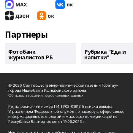
Партнеры
Фотобанк
Рубрика "Еда и
журналистов РБ
напитки"
© 2026 Сайт общественно-политической газеты «Торатау»
города Ишимбая и Ишимбайского района
Об использовании персональных данных
Регистрационный номер ПИ ТУ02-01813. Выписка выдана
Управлением Федеральной службы по надзору в сфере связи,
информационных технологий и массовых коммуникаций по
Республике Башкортостан от 19.05.2025 г.
Новости, статьи, другие публикации, а также фото-, видео-,