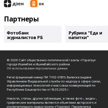
Партнеры
Фотобанк
Рубрика "Еда и
журналистов РБ
напитки"
© 2026 Сайт общественно-политической газеты «Торатау»
города Ишимбая и Ишимбайского района
Об использовании персональных данных
Регистрационный номер ПИ ТУ02-01813. Выписка выдана
Управлением Федеральной службы по надзору в сфере связи,
информационных технологий и массовых коммуникаций по
Республике Башкортостан от 19.05.2025 г.
Новости, статьи, другие публикации, а также фото-, видео-,
графические материалы являются объектами авторского и
исключительного права газеты «Торатау». Перепечатка