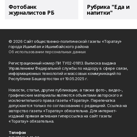
Фотобанк
Рубрика "Еда и
журналистов РБ
напитки"
© 2026 Сайт общественно-политической газеты «Торатау»
города Ишимбая и Ишимбайского района
Об использовании персональных данных
Регистрационный номер ПИ ТУ02-01813. Выписка выдана
Управлением Федеральной службы по надзору в сфере связи,
информационных технологий и массовых коммуникаций по
Республике Башкортостан от 19.05.2025 г.
Новости, статьи, другие публикации, а также фото-, видео-,
графические материалы являются объектами авторского и
исключительного права газеты «Торатау». Перепечатка
допускается только по согласованию с редакцией. Ссылка на
авторство газеты «Торатау» обязательна. Для интернет-
изданий прямая активная гиперссылка на сайт газеты
«Торатау» обязательна.
Телефон