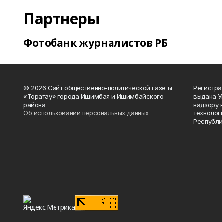
Партнеры
Фотобанк журналистов РБ
© 2026 Сайт общественно-политической газеты
Регистра
«Торатау» города Ишимбая и Ишимбайского
выдана 
района
надзору 
Об использовании персональных данных
технолог
Республи