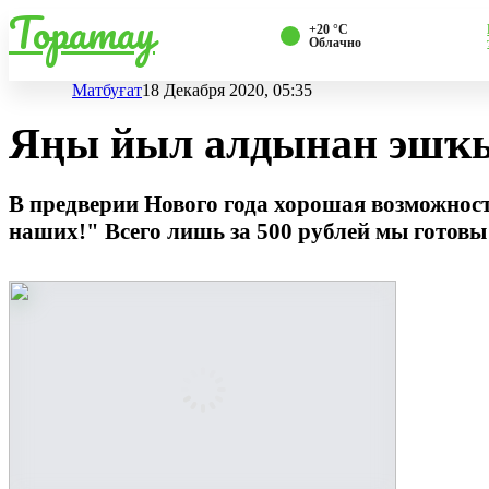
Торатау
+20 °С
Облачно
Матбуғат
18 Декабря 2020, 05:35
Яңы йыл алдынан эшҡы
В предверии Нового года хорошая возможность
наших!" Всего лишь за 500 рублей мы готовы 