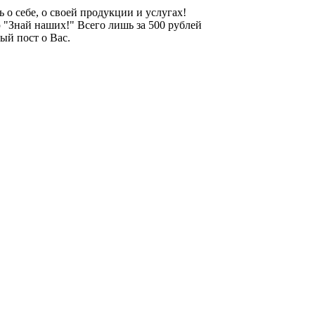
 о себе, о своей продукции и услугах!
ю "Знай наших!" Всего лишь за 500 рублей
ый пост о Вас.