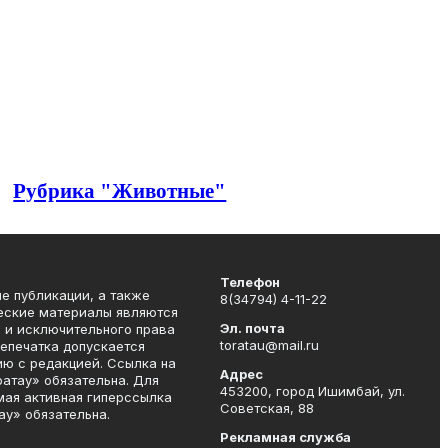
Рубрика "Животные"
Телефон
ие публикации, а также
8(34794) 4-11-22
ческие материалы являются
Эл. почта
 и исключительного права
toratau@mail.ru
репечатка допускается
ию с редакцией. Ссылка на
Адрес
ратау» обязательна. Для
453200, город Ишимбай, ул.
мая активная гиперссылка
Советская, 88
ау» обязательна.
Рекламная служба