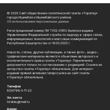
© 2026 Сайт общественно-политической газеты «Торатау»
города Ишимбая и Ишимбайского района
Об использовании персональных данных
Регистрационный номер ПИ ТУ02-01813. Выписка выдана
Управлением Федеральной службы по надзору в сфере связи,
информационных технологий и массовых коммуникаций по
Республике Башкортостан от 19.05.2025 г.
Новости, статьи, другие публикации, а также фото-, видео-,
графические материалы являются объектами авторского и
исключительного права газеты «Торатау». Перепечатка
допускается только по согласованию с редакцией. Ссылка на
авторство газеты «Торатау» обязательна. Для интернет-
изданий прямая активная гиперссылка на сайт газеты
«Торатау» обязательна.
Телефон
8(34794) 4-11-22
Эл. почта
toratau@mail.ru
Адрес