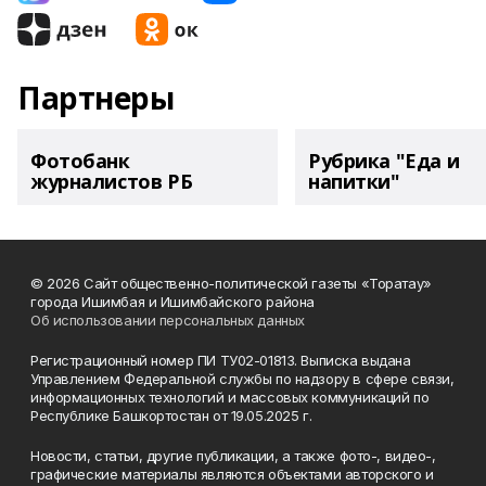
Партнеры
Фотобанк
Рубрика "Еда и
журналистов РБ
напитки"
© 2026 Сайт общественно-политической газеты «Торатау»
города Ишимбая и Ишимбайского района
Об использовании персональных данных
Регистрационный номер ПИ ТУ02-01813. Выписка выдана
Управлением Федеральной службы по надзору в сфере связи,
информационных технологий и массовых коммуникаций по
Республике Башкортостан от 19.05.2025 г.
Новости, статьи, другие публикации, а также фото-, видео-,
графические материалы являются объектами авторского и