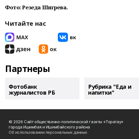
Фото: Резеда Шәнгәрәева.
Читайте нас
Партнеры
Фотобанк
Рубрика "Еда и
журналистов РБ
напитки"
© 2026 Сайт общественно-политической газеты «Торатау»
города Ишимбая и Ишимбайского района
Об использовании персональных данных