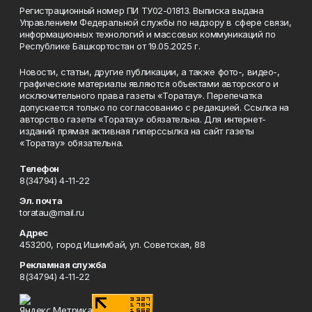
Регистрационный номер ПИ ТУ02-01813. Выписка выдана
Управлением Федеральной службы по надзору в сфере связи,
информационных технологий и массовых коммуникаций по
Республике Башкортостан от 19.05.2025 г.
Новости, статьи, другие публикации, а также фото-, видео-,
графические материалы являются объектами авторского и
исключительного права газеты «Торатау». Перепечатка
допускается только по согласованию с редакцией. Ссылка на
авторство газеты «Торатау» обязательна. Для интернет-
изданий прямая активная гиперссылка на сайт газеты
«Торатау» обязательна.
Телефон
8(34794) 4-11-22
Эл. почта
toratau@mail.ru
Адрес
453200, город Ишимбай, ул. Советская, 88
Рекламная служба
8(34794) 4-11-22