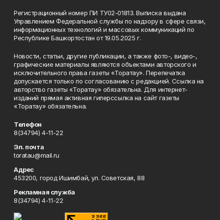
Регистрационный номер ПИ ТУ02-01813. Выписка выдана
Управлением Федеральной службы по надзору в сфере связи,
информационных технологий и массовых коммуникаций по
Республике Башкортостан от 19.05.2025 г.
Новости, статьи, другие публикации, а также фото-, видео-,
графические материалы являются объектами авторского и
исключительного права газеты «Торатау». Перепечатка
допускается только по согласованию с редакцией. Ссылка на
авторство газеты «Торатау» обязательна. Для интернет-
изданий прямая активная гиперссылка на сайт газеты
«Торатау» обязательна.
Телефон
8(34794) 4-11-22
Эл. почта
toratau@mail.ru
Адрес
453200, город Ишимбай, ул. Советская, 88
Рекламная служба
8(34794) 4-11-22