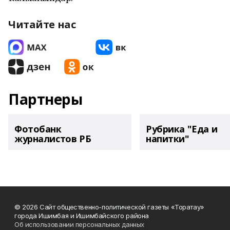
Читайте нас
Партнеры
Фотобанк
Рубрика "Еда и
журналистов РБ
напитки"
© 2026 Сайт общественно-политической газеты «Торатау»
города Ишимбая и Ишимбайского района
Об использовании персональных данных