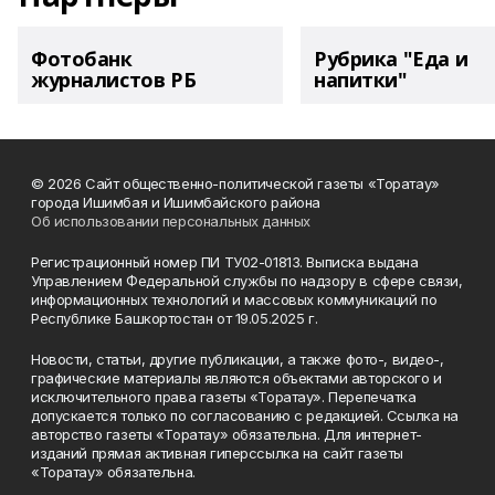
Фотобанк
Рубрика "Еда и
журналистов РБ
напитки"
© 2026 Сайт общественно-политической газеты «Торатау»
города Ишимбая и Ишимбайского района
Об использовании персональных данных
Регистрационный номер ПИ ТУ02-01813. Выписка выдана
Управлением Федеральной службы по надзору в сфере связи,
информационных технологий и массовых коммуникаций по
Республике Башкортостан от 19.05.2025 г.
Новости, статьи, другие публикации, а также фото-, видео-,
графические материалы являются объектами авторского и
исключительного права газеты «Торатау». Перепечатка
допускается только по согласованию с редакцией. Ссылка на
авторство газеты «Торатау» обязательна. Для интернет-
изданий прямая активная гиперссылка на сайт газеты
«Торатау» обязательна.