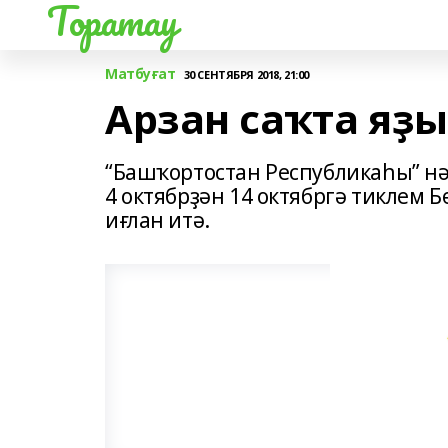
Торатау
Матбуғат
30 СЕНТЯБРЯ 2018, 21:00
Арзан саҡта яҙ
“Башҡортостан Республикаһы” н
4 октябрҙән 14 октябргә тиклем 
иғлан итә.